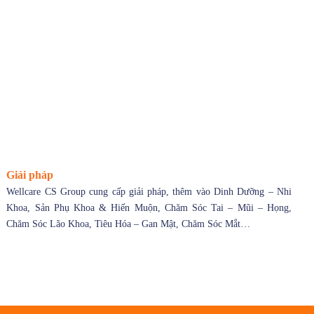
Giải pháp
Wellcare CS Group
cung cấp giải pháp, thêm vào Dinh Dưỡng – Nhi
Khoa, Sản Phụ Khoa & Hiến Muộn, Chăm Sóc Tai – Mũi – Họng,
Chăm Sóc Lão Khoa, Tiêu Hóa – Gan Mật, Chăm Sóc Mắt…