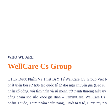
WHO WE ARE
WellCare Cs Group
CTCP Dược Phẩm Và Thiết Bị Y Tế WellCare CS Group Việt N
phát triển bởi sự hợp tác quốc tế từ đội ngũ chuyên gia (Bác sĩ
nhân cổ đông, với tầm nhìn và sứ mệnh trở thành thương hiệu uy t
động chăm sóc sức khoẻ gia đình – FamilyCare. WellCare Cs
phẩm Thuốc, Thực phẩm chức năng, Thiết bị y tế, Dược mỹ ph