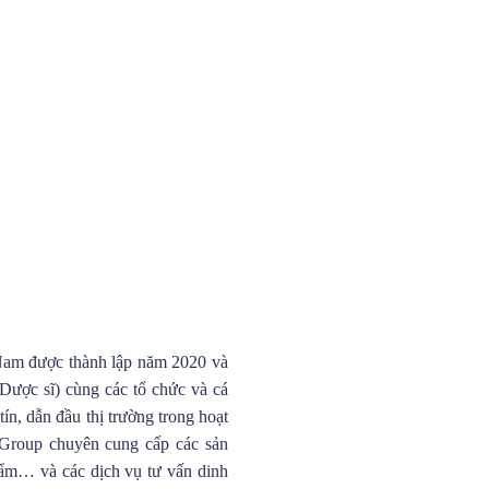
am được thành lập năm 2020 và
, Dược sĩ) cùng các tổ chức và cá
ín, dẫn đầu thị trường trong hoạt
 Group chuyên cung cấp các sản
ẩm… và các dịch vụ tư vấn dinh