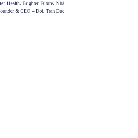
r Health, Brighter Future. Nhà
 Founder & CEO – Doi. Tran Duc