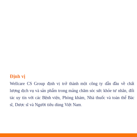
Định vị
Wellcare CS Group định vị trở thành một công ty dẫn đầu về chất
lượng dịch vụ và sản phẩm trong mảng chăm sóc sức khỏe tư nhân, đối
tác uy tín với các Bệnh viện, Phòng khám, Nhà thuốc và toàn thể Bác
sĩ, Dược sĩ và Người tiêu dùng Việt Nam.