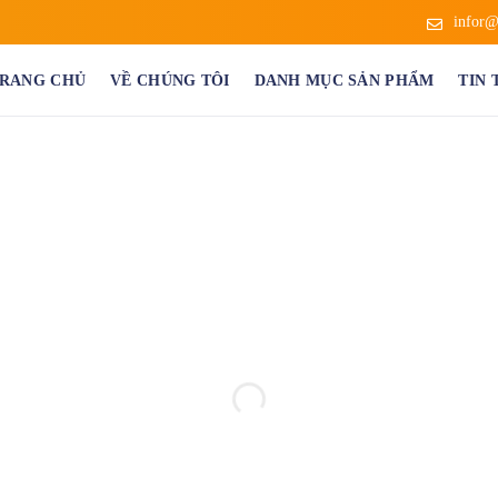
infor@
RANG CHỦ
VỀ CHÚNG TÔI
DANH MỤC SẢN PHẨM
TIN 