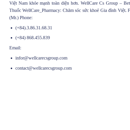
Việt Nam khỏe mạnh toàn diện hơn. WellCare Cs Group – Bette
Thuốc WellCare_Pharmacy: Chăm sóc sức khoẻ Gia đình Việt.
(Mr.) Phone:
(+84).3.86.31.68.31
(+84) 868.455.839
Email:
infor@wellcarecsgroup.com
contact@wellcarecsgroup.com